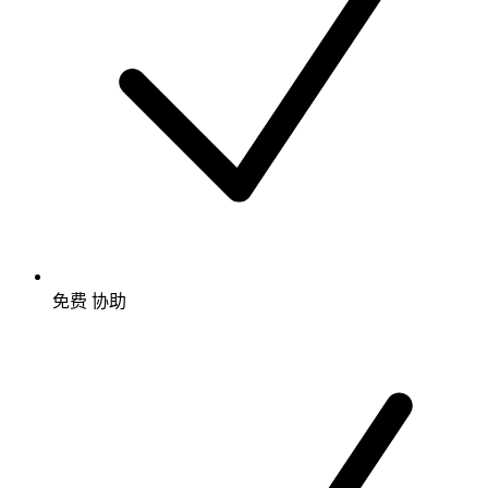
免费
协助