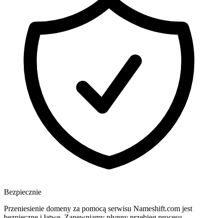
Bezpiecznie
Przeniesienie domeny za pomocą serwisu Nameshift.com jest
bezpieczne i łatwe. Zapewniamy płynny przebieg procesu