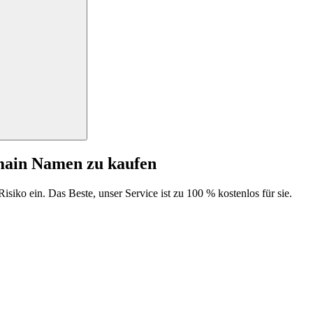
main Namen zu kaufen
isiko ein. Das Beste, unser Service ist zu 100 % kostenlos für sie.